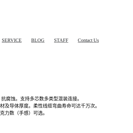
SERVICE
BLOG
STAFF
Contact Us
动，抗腐蚀。支持多芯数多类型混装连接。
的基材及导体厚度。柔性线缆弯曲寿命可达千万次。
压克力数（手感）可选。