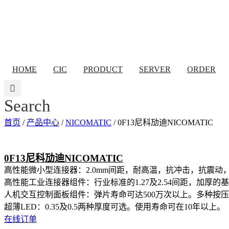
跳
到
内
容
HOME
CIC
PRODUCT
SERVER
ORDER
Search
首页
/
产品中心
/
NICOMATIC
/ 0F13尼科劢迪NICOMATIC
0F13尼科劢迪NICOMATIC
高性能微小型连接器：2.0mm间距，耐高温，抗冲击，抗震
高性能工业连接器组件：行业标准的1.27及2.54间距，加厚
人机交互控制面板组件：弹片寿命可达500万次以上。多种按
超薄LED：0.35及0.5两种厚度可选。使用寿命可在10年以上。
在线订单