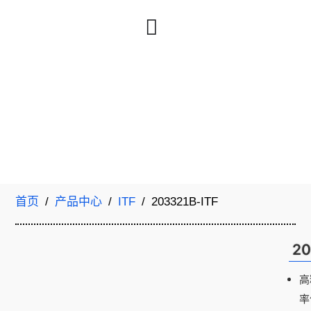
首页
/
产品中心
/
ITF
/ 203321B-ITF
20
高
率