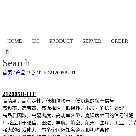
跳
到
内
容
HOME
CIC
PRODUCT
SERVER
ORDER
Search
首页
/
产品中心
/
ITF
/ 212005B-ITF
212005B-ITF
高精度，高稳定性，低相位噪声，低功耗的频率信号
高频率，高带宽，高选择性，低损耗，小尺寸的信号处理
高品质因数，高隔离度，高功率容量，宽温度范围的信号过滤
广泛应用于通信，雷达，导航，航空，航天，医疗，工业，消
强大的研发能力，与多个国际知名企业和机构合作