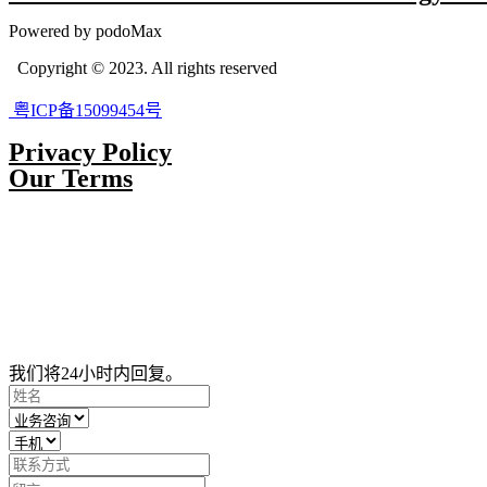
Powered by podoMax
Copyright © 2023. All rights reserved
粤ICP备15099454号
Privacy Policy
Our Terms
我们将24小时内回复。