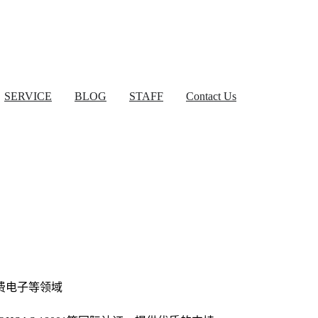
SERVICE
BLOG
STAFF
Contact Us
费电子等领域