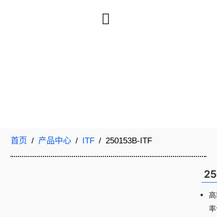
首页
/
产品中心
/
ITF
/ 250153B-ITF
25
高
率