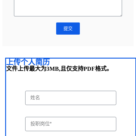
提交
上传个人简历
文件上传最大为3MB,且仅支持PDF格式。