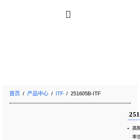
首页
/
产品中心
/
ITF
/ 251605B-ITF
251
高
率