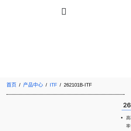
首页
/
产品中心
/
ITF
/ 262101B-ITF
26
高
率