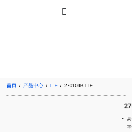
首页
/
产品中心
/
ITF
/ 270104B-ITF
27
高
率