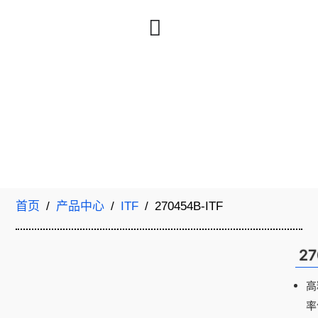
首页
/
产品中心
/
ITF
/ 270454B-ITF
27
高
率