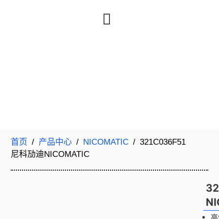
首页
/
产品中心
/
NICOMATIC
/ 321C036F51
尼科劢迪NICOMATIC
3
N
高