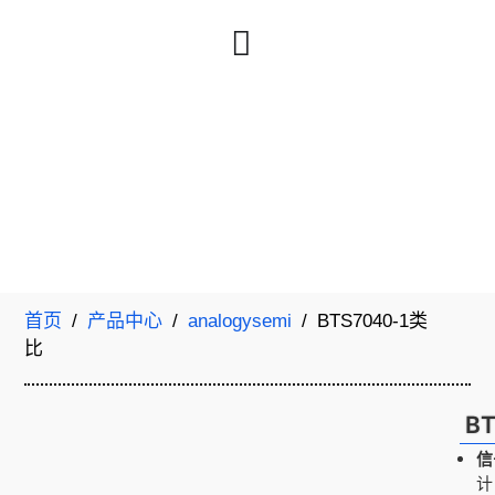
首页
/
产品中心
/
analogysemi
/ BTS7040-1类
比
B
信
计