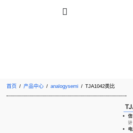
首页
/
产品中心
/
analogysemi
/ TJA1042类比
T
信
计
电